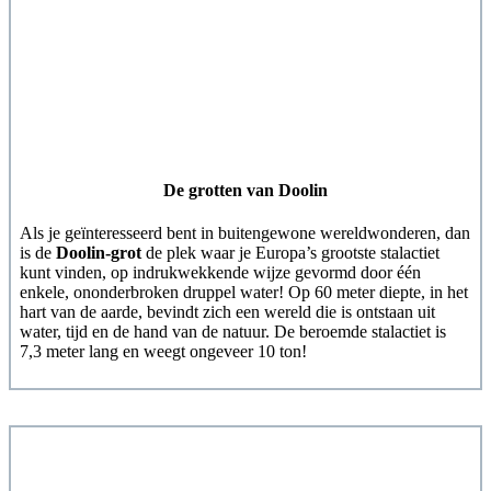
De grotten van Doolin
Als je geïnteresseerd bent in buitengewone wereldwonderen, dan
is de
Doolin-grot
de plek waar je Europa’s grootste stalactiet
kunt vinden, op indrukwekkende wijze gevormd door één
enkele, ononderbroken druppel water! Op 60 meter diepte, in het
hart van de aarde, bevindt zich een wereld die is ontstaan uit
water, tijd en de hand van de natuur. De beroemde stalactiet is
7,3 meter lang en weegt ongeveer 10 ton!