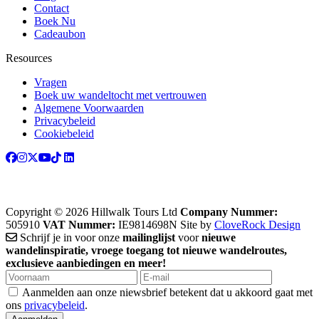
Contact
Boek Nu
Cadeaubon
Resources
Vragen
Boek uw wandeltocht met vertrouwen
Algemene Voorwaarden
Privacybeleid
Cookiebeleid
Copyright © 2026 Hillwalk Tours Ltd
Company Nummer:
505910
VAT Nummer:
IE9814698N
Site by
CloveRock Design
Schrijf je in voor onze
mailinglijst
voor
nieuwe
wandelinspiratie, vroege toegang tot nieuwe wandelroutes,
exclusieve aanbiedingen en meer!
Aanmelden aan onze niewsbrief betekent dat u akkoord gaat met
ons
privacybeleid
.