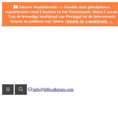
🏰 Nieuwe Wandelroute! — Ontdek onze gloednieuwe
wandelroutes rond Lissabon en het Natuurpark Sintra-Cascais
Van de levendige hoofdstad van Portugal tot de betoverende
bossen en paleizen van Sintra.
Ontdek de wandelroute →
info@hillwalktours.com