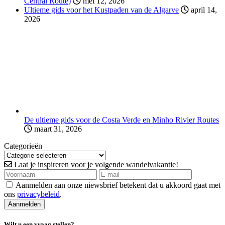
Central Route)
mei 12, 2026
Ultieme gids voor het Kustpaden van de Algarve
april 14,
2026
De ultieme gids voor de Costa Verde en Minho Rivier Routes
maart 31, 2026
Categorieën
Laat je inspireren voor je volgende wandelvakantie!
Aanmelden aan onze niewsbrief betekent dat u akkoord gaat met
ons
privacybeleid
.
Wilt u een vraag stellen?