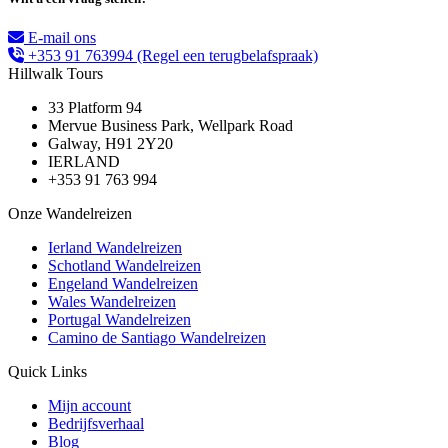
E-mail ons
+353 91 763994
(Regel een terugbelafspraak)
Hillwalk Tours
33 Platform 94
Mervue Business Park, Wellpark Road
Galway, H91 2Y20
IERLAND
+353 91 763 994
Onze Wandelreizen
Ierland Wandelreizen
Schotland Wandelreizen
Engeland Wandelreizen
Wales Wandelreizen
Portugal Wandelreizen
Camino de Santiago Wandelreizen
Quick Links
Mijn account
Bedrijfsverhaal
Blog