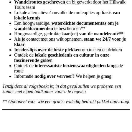
Wandelroutes geschreven
en bijgewerkt door het Hillwalk
Tours-team
Lokale alternatieve/aanvullende routeopties op
basis van
lokale kennis
Een hoogwaardige,
waterdichte documententas om je
wandeldocumenten
te beschermen**
Hoogwaardige, gedrukte kaart(en)
van de wandelroute**
Als je contact met ons wilt opnemen,
staan we 24/7 voor je
klaar
Insider-tips over de beste plekken
om te eten en drinken
Ontdek de
lokale geschiedenis en cultuur in onze
fascinerende g
idsen
Ontdek de
interessantste bezienswaardigheden langs
de
route
Informatie
nodig over vervoer?
We helpen je graag
Tenzij deze al volgeboekt is; in dat geval zullen we proberen een
kamer met eigen badkamer voor u te regelen
** Optioneel voor wie een gratis, volledig bedrukt pakket aanvraagt