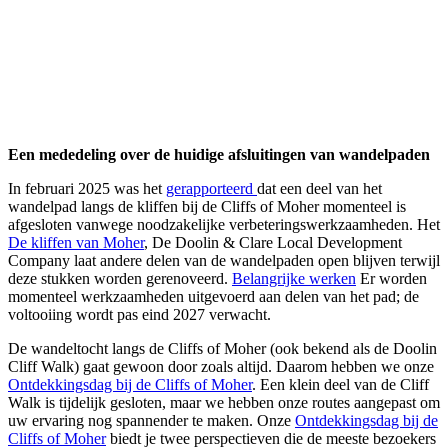
Een mededeling over de huidige afsluitingen van wandelpaden
In februari 2025 was het
gerapporteerd
dat een deel van het
wandelpad langs de kliffen bij de Cliffs of Moher momenteel is
afgesloten vanwege noodzakelijke verbeteringswerkzaamheden. Het
De kliffen van Moher
, De Doolin & Clare Local Development
Company laat andere delen van de wandelpaden open blijven terwijl
deze stukken worden gerenoveerd.
Belangrijke werken
Er worden
momenteel werkzaamheden uitgevoerd aan delen van het pad; de
voltooiing wordt pas eind 2027 verwacht.
De wandeltocht langs de Cliffs of Moher (ook bekend als de Doolin
Cliff Walk) gaat gewoon door zoals altijd. Daarom hebben we onze
Ontdekkingsdag bij de Cliffs of Moher
. Een klein deel van de Cliff
Walk is tijdelijk gesloten, maar we hebben onze routes aangepast om
uw ervaring nog spannender te maken. Onze
Ontdekkingsdag bij de
Cliffs of Moher
biedt je twee perspectieven die de meeste bezoekers