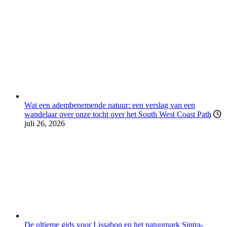
Wat een adembenemende natuur: een verslag van een
wandelaar over onze tocht over het South West Coast Path
juli 26, 2026
De ultieme gids voor Lissabon en het natuurpark Sintra-