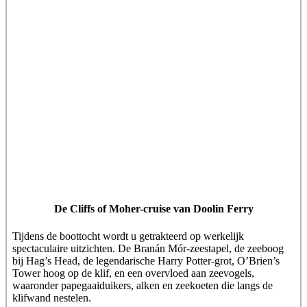
De Cliffs of Moher-cruise van Doolin Ferry
Tijdens de boottocht wordt u getrakteerd op werkelijk
spectaculaire uitzichten. De Branán Mór-zeestapel, de zeeboog
bij Hag’s Head, de legendarische Harry Potter-grot, O’Brien’s
Tower hoog op de klif, en een overvloed aan zeevogels,
waaronder papegaaiduikers, alken en zeekoeten die langs de
klifwand nestelen.