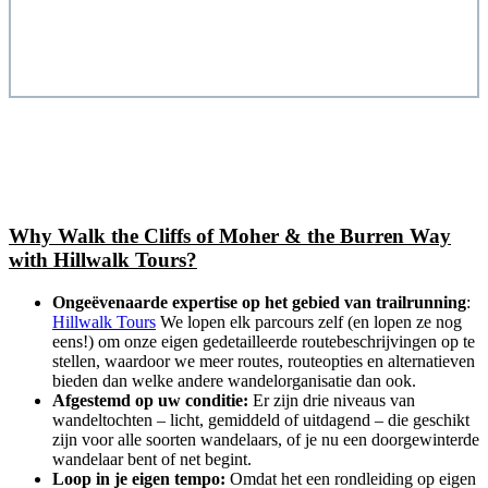
Why Walk the Cliffs of Moher & the Burren Way
with Hillwalk Tours?
Ongeëvenaarde expertise op het gebied van trailrunning
:
Hillwalk Tours
We lopen elk parcours zelf (en lopen ze nog
eens!) om onze eigen gedetailleerde routebeschrijvingen op te
stellen, waardoor we meer routes, routeopties en alternatieven
bieden dan welke andere wandelorganisatie dan ook.
Afgestemd op uw conditie:
Er zijn drie niveaus van
wandeltochten – licht, gemiddeld of uitdagend – die geschikt
zijn voor alle soorten wandelaars, of je nu een doorgewinterde
wandelaar bent of net begint.
Loop in je eigen tempo:
Omdat het een rondleiding op eigen