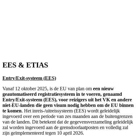
EES & ETIAS
Entry/Exit-systeem (EES)
Vanaf 12 oktober 2025, is de EU van plan om
een ​​nieuw
geautomatiseerd registratiesysteem in te voeren, genaamd
Entry/Exit-systeem (EES), voor reizigers uit het VK en andere
niet-EU-landen die geen visum nodig hebben om de EU binnen
te komen
. Het inreis-/uitreissysteem (EES) wordt geleidelijk
ingevoerd over een periode van zes maanden aan de buitengrenzen
van de landen. Dit betekent dat de gegevensverzameling geleidelijk
zal worden ingevoerd aan de grensdoorlaatposten en volledig zal
zijn geïmplementeerd tegen 10 april 2026.