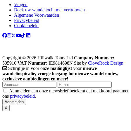
Vragen
Boek uw wandeltocht met vertrouwen
Algemene Voorwaarden
Privacybeleid
Cookiebeleid
Copyright © 2026 Hillwalk Tours Ltd
Company Nummer:
505910
VAT Nummer:
IE9814698N
Site by
CloveRock Design
Schrijf je in voor onze
mailinglijst
voor
nieuwe
wandelinspiratie, vroege toegang tot nieuwe wandelroutes,
exclusieve aanbiedingen en meer!
Aanmelden aan onze niewsbrief betekent dat u akkoord gaat met
ons
privacybeleid
.
X