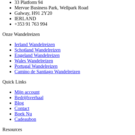
33 Platform 94
Mervue Business Park, Wellpark Road
Galway, H91 2Y20
IERLAND
+353 91 763 994
Onze Wandelreizen
Ierland Wandelreizen
Schotland Wandelreizen
Engeland Wandelreizen
Wales Wandelreizen
Portugal Wandelreizen
Camino de Santiago Wandelreizen
Quick Links
Mijn account
Bedrijfsverhaal
Blog
Contact
Boek Nu
Cadeaubon
Resources