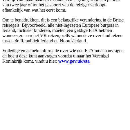
van twee jaar of tot het paspoort van de reiziger verloopt,
afhankelijk van wat het eerst komt.
Om te benadrukken, dit is een belangrijke verandering in de Britse
reisregels. Bijvoorbeeld, alle niet-ingezeten Europese burgers in
Ierland, inclusief kinderen, moeten een geldige ETA hebben
wanneer ze naar het VK reizen, zelfs wanneer ze over land reizen
tussen de Republiek Ierland en Noord-Ierland.
Volledige en actuele informatie over wie een ETA moet aanvragen
en hoe u deze kunt aanvragen voordat u naar het Verenigd
Koninkrijk komt, vindt u hier:
www.gov.uk/eta