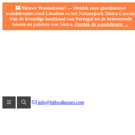
🏰 Nieuwe Wandelroute! — Ontdek onze gloednieuwe
wandelroutes rond Lissabon en het Natuurpark Sintra-Cascais
Van de levendige hoofdstad van Portugal tot de betoverende
bossen en paleizen van Sintra.
Ontdek de wandelroute →
info@hillwalktours.com