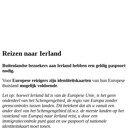
Reizen naar Ierland
Buitenlandse bezoekers aan Ierland hebben een geldig paspoort
nodig.
Voor
Europese reizigers zijn identiteitskaarten
van hun Europese
thuisland
mogelijk voldoende
.
Let op: hoewel Ierland lid is van de Europese Unie, is het geen
onderdeel van het Schengengebied, de regio van Europa zonder
grenscontroles tussen landen. Dit betekent dat als u vanuit een
ander deel van het Schengengebied (d.w.z. de meeste landen op het
vasteland van Europa) naar Ierland reist, u door een
immigratiecontrole punt gaat en uw paspoort of nationale
identiteitskaart moet tonen.