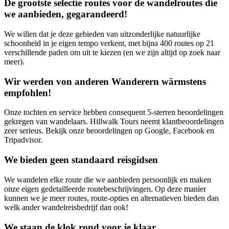
De grootste selectie routes voor de wandelroutes die
we aanbieden, gegarandeerd!
We willen dat je deze gebieden van uitzonderlijke natuurlijke
schoonheid in je eigen tempo verkent, met bijna 400 routes op 21
verschillende paden om uit te kiezen (en we zijn altijd op zoek naar
meer).
Wir werden von anderen Wanderern wärmstens
empfohlen!
Onze tochten en service hebben consequent 5-sterren beoordelingen
gekregen van wandelaars. Hillwalk Tours neemt klantbeoordelingen
zeer serieus. Bekijk onze beoordelingen op Google, Facebook en
Tripadvisor.
We bieden geen standaard reisgidsen
We wandelen elke route die we aanbieden persoonlijk en maken
onze eigen gedetailleerde routebeschrijvingen. Op deze manier
kunnen we je meer routes, route-opties en alternatieven bieden dan
welk ander wandelreisbedrijf dan ook!
We staan de klok rond voor je klaar