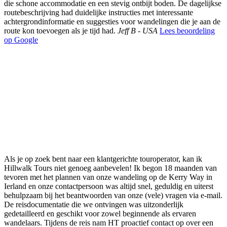
die schone accommodatie en een stevig ontbijt boden. De dagelijkse
routebeschrijving had duidelijke instructies met interessante
achtergrondinformatie en suggesties voor wandelingen die je aan de
route kon toevoegen als je tijd had.
Jeff B - USA
Lees beoordeling
op Google
Als je op zoek bent naar een klantgerichte touroperator, kan ik
Hillwalk Tours niet genoeg aanbevelen! Ik begon 18 maanden van
tevoren met het plannen van onze wandeling op de Kerry Way in
Ierland en onze contactpersoon was altijd snel, geduldig en uiterst
behulpzaam bij het beantwoorden van onze (vele) vragen via e-mail.
De reisdocumentatie die we ontvingen was uitzonderlijk
gedetailleerd en geschikt voor zowel beginnende als ervaren
wandelaars. Tijdens de reis nam HT proactief contact op over een