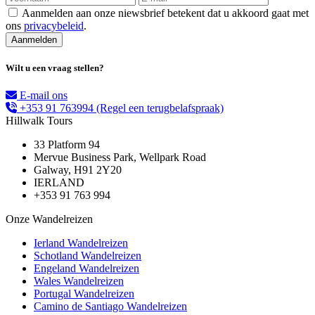
Aanmelden aan onze niewsbrief betekent dat u akkoord gaat met
ons
privacybeleid
.
Wilt u een vraag stellen?
E-mail ons
+353 91 763994
(Regel een terugbelafspraak)
Hillwalk Tours
33 Platform 94
Mervue Business Park, Wellpark Road
Galway, H91 2Y20
IERLAND
+353 91 763 994
Onze Wandelreizen
Ierland Wandelreizen
Schotland Wandelreizen
Engeland Wandelreizen
Wales Wandelreizen
Portugal Wandelreizen
Camino de Santiago Wandelreizen