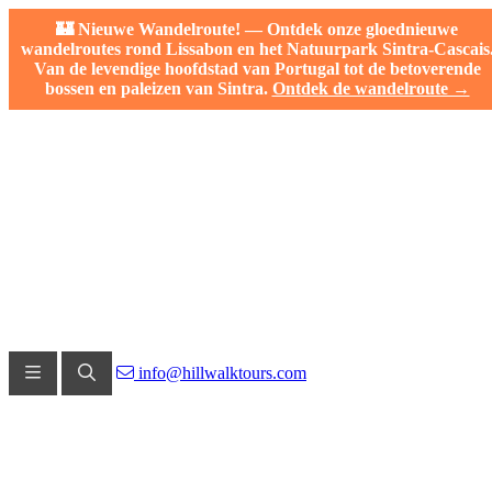
🏰 Nieuwe Wandelroute! — Ontdek onze gloednieuwe
wandelroutes rond Lissabon en het Natuurpark Sintra-Cascais
Van de levendige hoofdstad van Portugal tot de betoverende
bossen en paleizen van Sintra.
Ontdek de wandelroute →
info@hillwalktours.com