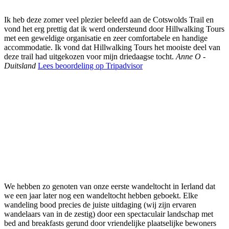
Ik heb deze zomer veel plezier beleefd aan de Cotswolds Trail en
vond het erg prettig dat ik werd ondersteund door Hillwalking Tours
met een geweldige organisatie en zeer comfortabele en handige
accommodatie. Ik vond dat Hillwalking Tours het mooiste deel van
deze trail had uitgekozen voor mijn driedaagse tocht.
Anne O -
Duitsland
Lees beoordeling op Tripadvisor
We hebben zo genoten van onze eerste wandeltocht in Ierland dat
we een jaar later nog een wandeltocht hebben geboekt. Elke
wandeling bood precies de juiste uitdaging (wij zijn ervaren
wandelaars van in de zestig) door een spectaculair landschap met
bed and breakfasts gerund door vriendelijke plaatselijke bewoners