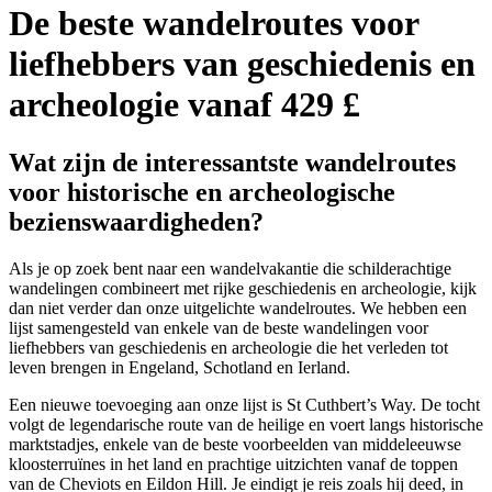
De beste wandelroutes voor
liefhebbers van geschiedenis en
archeologie
vanaf 429 £
Wat zijn de interessantste wandelroutes
voor historische en archeologische
bezienswaardigheden?
Als je op zoek bent naar een wandelvakantie die schilderachtige
wandelingen combineert met rijke geschiedenis en archeologie, kijk
dan niet verder dan onze uitgelichte wandelroutes. We hebben een
lijst samengesteld van enkele van de beste wandelingen voor
liefhebbers van geschiedenis en archeologie die het verleden tot
leven brengen in Engeland, Schotland en Ierland.
Een nieuwe toevoeging aan onze lijst is St Cuthbert’s Way. De tocht
volgt de legendarische route van de heilige en voert langs historische
marktstadjes, enkele van de beste voorbeelden van middeleeuwse
kloosterruïnes in het land en prachtige uitzichten vanaf de toppen
van de Cheviots en Eildon Hill. Je eindigt je reis zoals hij deed, in