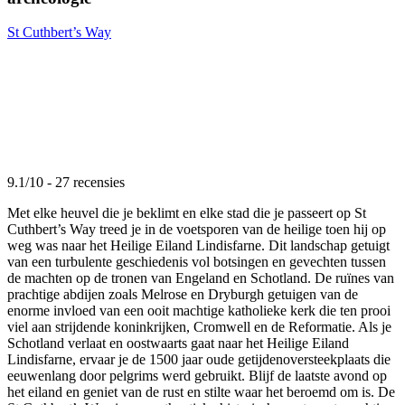
St Cuthbert’s Way
9.1/10 - 27 recensies
Met elke heuvel die je beklimt en elke stad die je passeert op St
Cuthbert’s Way treed je in de voetsporen van de heilige toen hij op
weg was naar het Heilige Eiland Lindisfarne. Dit landschap getuigt
van een turbulente geschiedenis vol botsingen en gevechten tussen
de machten op de tronen van Engeland en Schotland. De ruïnes van
prachtige abdijen zoals Melrose en Dryburgh getuigen van de
enorme invloed van een ooit machtige katholieke kerk die ten prooi
viel aan strijdende koninkrijken, Cromwell en de Reformatie. Als je
Schotland verlaat en oostwaarts gaat naar het Heilige Eiland
Lindisfarne, ervaar je de 1500 jaar oude getijdenoversteekplaats die
eeuwenlang door pelgrims werd gebruikt. Blijf de laatste avond op
het eiland en geniet van de rust en stilte waar het beroemd om is. De