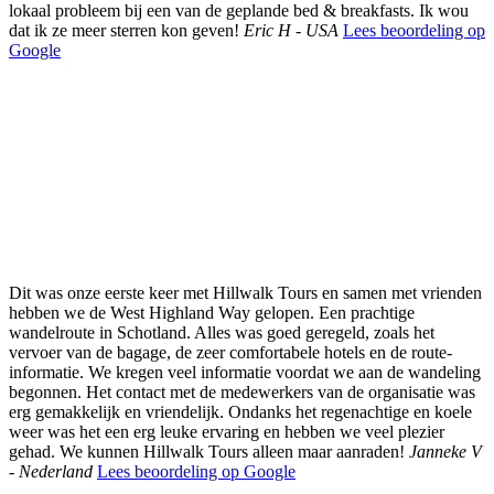
lokaal probleem bij een van de geplande bed & breakfasts. Ik wou
dat ik ze meer sterren kon geven!
Eric H - USA
Lees beoordeling op
Google
Dit was onze eerste keer met Hillwalk Tours en samen met vrienden
hebben we de West Highland Way gelopen. Een prachtige
wandelroute in Schotland. Alles was goed geregeld, zoals het
vervoer van de bagage, de zeer comfortabele hotels en de route-
informatie. We kregen veel informatie voordat we aan de wandeling
begonnen. Het contact met de medewerkers van de organisatie was
erg gemakkelijk en vriendelijk. Ondanks het regenachtige en koele
weer was het een erg leuke ervaring en hebben we veel plezier
gehad. We kunnen Hillwalk Tours alleen maar aanraden!
Janneke V
- Nederland
Lees beoordeling op Google