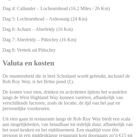
Dag 4: Callander – Lochearnhead (16.2 Miles / 26 Km)
Dag 5: Lochearnhead – Ardeonaig (24 Km)
Dag 6: Acharn – Aberfeldy (16 Km)
Dag 7: Aberfeldy – Pitlochry (16 Km)
Dag 8: Vertrek uit Pitlochry
Valuta en kosten
De munteenheid die in heel Schotland wordt gebruikt, inclusief de
Rob Roy Way, is het Britse pond (£).
De kosten voor eten, drinken en activiteiten tijdens het wandelen
langs de West Highland Way kunnen variëren, afhankelijk van
verschillende factoren, zoals de locatie, de tijd van het jaar en
persoonlijke voorkeuren.
Uit eten gaan in restaurants langs de Rob Roy Way biedt een scala
aan mogelijkheden, van betaalbaar tot redelijk duur, afhankelijk van
het soort keuken en het etablissement. Een maaltijd voor één
persoon in een middenklasse restaurant kost doorgaans zo’n €15 tot