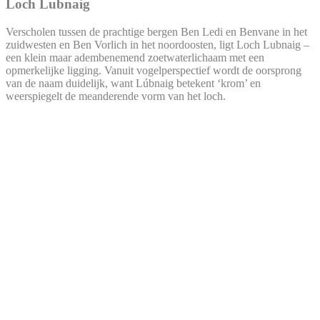
Loch Lubnaig
Verscholen tussen de prachtige bergen Ben Ledi en Benvane in het
zuidwesten en Ben Vorlich in het noordoosten, ligt Loch Lubnaig –
een klein maar adembenemend zoetwaterlichaam met een
opmerkelijke ligging. Vanuit vogelperspectief wordt de oorsprong
van de naam duidelijk, want Lúbnaig betekent ‘krom’ en
weerspiegelt de meanderende vorm van het loch.