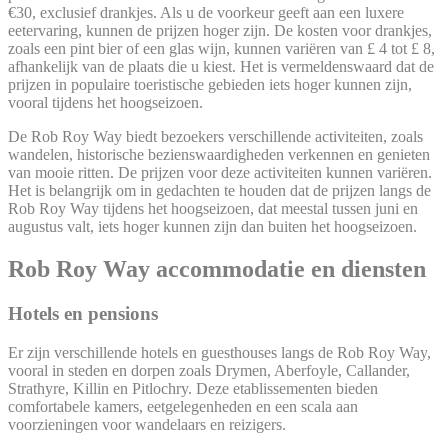
€30, exclusief drankjes. Als u de voorkeur geeft aan een luxere
eetervaring, kunnen de prijzen hoger zijn. De kosten voor drankjes,
zoals een pint bier of een glas wijn, kunnen variëren van £ 4 tot £ 8,
afhankelijk van de plaats die u kiest. Het is vermeldenswaard dat de
prijzen in populaire toeristische gebieden iets hoger kunnen zijn,
vooral tijdens het hoogseizoen.
De Rob Roy Way biedt bezoekers verschillende activiteiten, zoals
wandelen, historische bezienswaardigheden verkennen en genieten
van mooie ritten. De prijzen voor deze activiteiten kunnen variëren.
Het is belangrijk om in gedachten te houden dat de prijzen langs de
Rob Roy Way tijdens het hoogseizoen, dat meestal tussen juni en
augustus valt, iets hoger kunnen zijn dan buiten het hoogseizoen.
Rob Roy Way accommodatie en diensten
Hotels en pensions
Er zijn verschillende hotels en guesthouses langs de Rob Roy Way,
vooral in steden en dorpen zoals Drymen, Aberfoyle, Callander,
Strathyre, Killin en Pitlochry. Deze etablissementen bieden
comfortabele kamers, eetgelegenheden en een scala aan
voorzieningen voor wandelaars en reizigers.