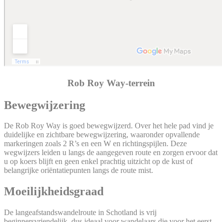
Rob Roy Way-terrein
Bewegwijzering
De Rob Roy Way is goed bewegwijzerd. Over het hele pad vind je
duidelijke en zichtbare bewegwijzering, waaronder opvallende
markeringen zoals 2 R’s en een W en richtingspijlen. Deze
wegwijzers leiden u langs de aangegeven route en zorgen ervoor dat
u op koers blijft en geen enkel prachtig uitzicht op de kust of
belangrijke oriëntatiepunten langs de route mist.
Moeilijkheidsgraad
De langeafstandswandelroute in Schotland is vrij
beginnersvriendelijk, dus ideaal voor wandelaars die voor het eerst