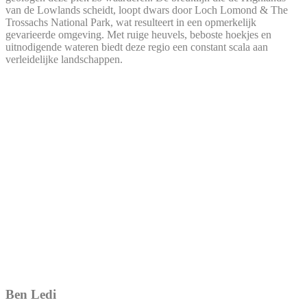
van de Lowlands scheidt, loopt dwars door Loch Lomond & The
Trossachs National Park, wat resulteert in een opmerkelijk
gevarieerde omgeving. Met ruige heuvels, beboste hoekjes en
uitnodigende wateren biedt deze regio een constant scala aan
verleidelijke landschappen.
Ben Ledi