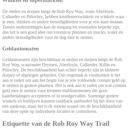
Winkels en supermarkten
De steden en dorpen langs de Rob Roy Way, zoals Aberfoyle,
Callander en Pitlochry, hebben kruidenierswinkels en winkels waar
je eten, drinken en andere benodigdheden voor je reis kunt inslaan.
Tussen nederzettingen kan de toegang tot voorraden beperkt zijn,
dus het is een goed idee om vooruit te plannen en snacks, water en
andere benodigdheden voor de dag mee te nemen.
Geldautomaten
Geldautomaten zijn beschikbaar in steden en dorpen langs de Rob
Roy Way, waaronder Drymen, Aberfoyle, Callander, Killin en
Pitlochry. De beschikbaarheid kan echter beperkt zijn in kleinere
dorpen of afgelegen gebieden. Om ongemak te voorkomen is het
aan te raden om aan het begin van je reis voldoende contant geld op
te nemen in grotere plaatsen. Het is ook aan te raden om wat contant
geld mee te nemen voor kleinere etablissementen die geen
kaartbetalingen accepteren of in noodgevallen. Sommige grotere
winkels en bedrijven kunnen cashback aanbieden bij het doen van
een aankoop, maar het is de moeite waard om de beschikbaarheid
van deze optie op individuele locaties te controleren.
Etiquette van de Rob Roy Way Trail