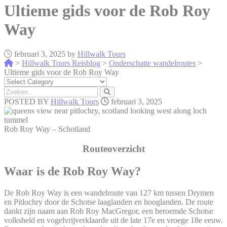
Ultieme gids voor de Rob Roy
Way
februari 3, 2025 by
Hillwalk Tours
>
Hillwalk Tours Reisblog
>
Onderschatte wandelroutes
>
Ultieme gids voor de Rob Roy Way
POSTED BY
Hillwalk Tours
februari 3, 2025
Rob Roy Way – Schotland
Routeoverzicht
Waar is de Rob Roy Way?
De Rob Roy Way is een wandelroute van 127 km tussen Drymen
en Pitlochry door de Schotse laaglanden en hooglanden. De route
dankt zijn naam aan Rob Roy MacGregor, een beroemde Schotse
volksheld en vogelvrijverklaarde uit de late 17e en vroege 18e eeuw.