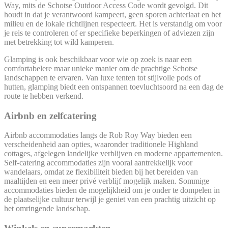
Way, mits de Schotse Outdoor Access Code wordt gevolgd. Dit
houdt in dat je verantwoord kampeert, geen sporen achterlaat en het
milieu en de lokale richtlijnen respecteert. Het is verstandig om voor
je reis te controleren of er specifieke beperkingen of adviezen zijn
met betrekking tot wild kamperen.
Glamping is ook beschikbaar voor wie op zoek is naar een
comfortabelere maar unieke manier om de prachtige Schotse
landschappen te ervaren. Van luxe tenten tot stijlvolle pods of
hutten, glamping biedt een ontspannen toevluchtsoord na een dag de
route te hebben verkend.
Airbnb en zelfcatering
Airbnb accommodaties langs de Rob Roy Way bieden een
verscheidenheid aan opties, waaronder traditionele Highland
cottages, afgelegen landelijke verblijven en moderne appartementen.
Self-catering accommodaties zijn vooral aantrekkelijk voor
wandelaars, omdat ze flexibiliteit bieden bij het bereiden van
maaltijden en een meer privé verblijf mogelijk maken. Sommige
accommodaties bieden de mogelijkheid om je onder te dompelen in
de plaatselijke cultuur terwijl je geniet van een prachtig uitzicht op
het omringende landschap.