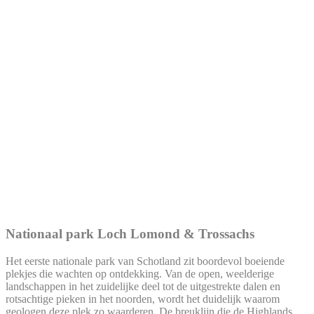
Nationaal park Loch Lomond & Trossachs
Het eerste nationale park van Schotland zit boordevol boeiende
plekjes die wachten op ontdekking. Van de open, weelderige
landschappen in het zuidelijke deel tot de uitgestrekte dalen en
rotsachtige pieken in het noorden, wordt het duidelijk waarom
geologen deze plek zo waarderen. De breuklijn die de Highlands