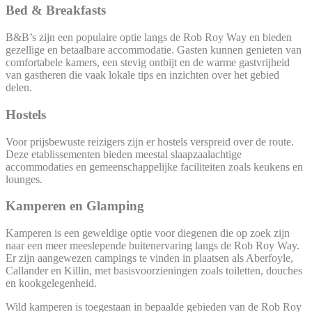
Bed & Breakfasts
B&B’s zijn een populaire optie langs de Rob Roy Way en bieden
gezellige en betaalbare accommodatie. Gasten kunnen genieten van
comfortabele kamers, een stevig ontbijt en de warme gastvrijheid
van gastheren die vaak lokale tips en inzichten over het gebied
delen.
Hostels
Voor prijsbewuste reizigers zijn er hostels verspreid over de route.
Deze etablissementen bieden meestal slaapzaalachtige
accommodaties en gemeenschappelijke faciliteiten zoals keukens en
lounges.
Kamperen en Glamping
Kamperen is een geweldige optie voor diegenen die op zoek zijn
naar een meer meeslepende buitenervaring langs de Rob Roy Way.
Er zijn aangewezen campings te vinden in plaatsen als Aberfoyle,
Callander en Killin, met basisvoorzieningen zoals toiletten, douches
en kookgelegenheid.
Wild kamperen is toegestaan in bepaalde gebieden van de Rob Roy