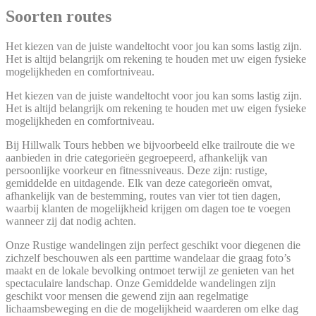
Soorten routes
Het kiezen van de juiste wandeltocht voor jou kan soms lastig zijn.
Het is altijd belangrijk om rekening te houden met uw eigen fysieke
mogelijkheden en comfortniveau.
Het kiezen van de juiste wandeltocht voor jou kan soms lastig zijn.
Het is altijd belangrijk om rekening te houden met uw eigen fysieke
mogelijkheden en comfortniveau.
Bij Hillwalk Tours hebben we bijvoorbeeld elke trailroute die we
aanbieden in drie categorieën gegroepeerd, afhankelijk van
persoonlijke voorkeur en fitnessniveaus. Deze zijn: rustige,
gemiddelde en uitdagende. Elk van deze categorieën omvat,
afhankelijk van de bestemming, routes van vier tot tien dagen,
waarbij klanten de mogelijkheid krijgen om dagen toe te voegen
wanneer zij dat nodig achten.
Onze Rustige wandelingen zijn perfect geschikt voor diegenen die
zichzelf beschouwen als een parttime wandelaar die graag foto’s
maakt en de lokale bevolking ontmoet terwijl ze genieten van het
spectaculaire landschap. Onze Gemiddelde wandelingen zijn
geschikt voor mensen die gewend zijn aan regelmatige
lichaamsbeweging en die de mogelijkheid waarderen om elke dag