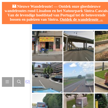
🏰 Nieuwe Wandelroute! — Ontdek onze gloednieuwe
wandelroutes rond Lissabon en het Natuurpark Sintra-Cascais
Van de levendige hoofdstad van Portugal tot de betoverende
bossen en paleizen van Sintra.
Ontdek de wandelroute →
info@hillwalktours.com