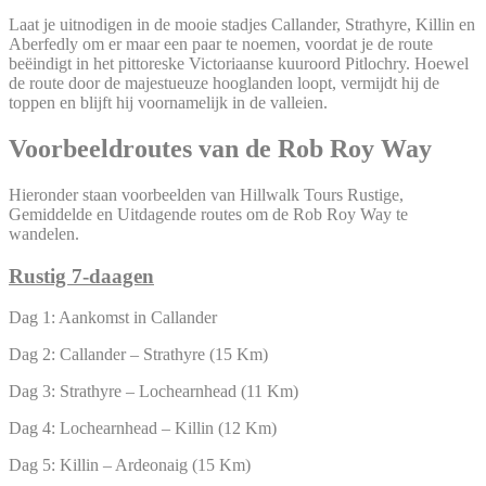
Laat je uitnodigen in de mooie stadjes Callander, Strathyre, Killin en
Aberfedly om er maar een paar te noemen, voordat je de route
beëindigt in het pittoreske Victoriaanse kuuroord Pitlochry. Hoewel
de route door de majestueuze hooglanden loopt, vermijdt hij de
toppen en blijft hij voornamelijk in de valleien.
Voorbeeldroutes van de Rob Roy Way
Hieronder staan voorbeelden van Hillwalk Tours Rustige,
Gemiddelde en Uitdagende routes om de Rob Roy Way te
wandelen.
Rustig 7-daagen
Dag 1: Aankomst in Callander
Dag 2: Callander – Strathyre (15 Km)
Dag 3: Strathyre – Lochearnhead (11 Km)
Dag 4: Lochearnhead – Killin (12 Km)
Dag 5: Killin – Ardeonaig (15 Km)