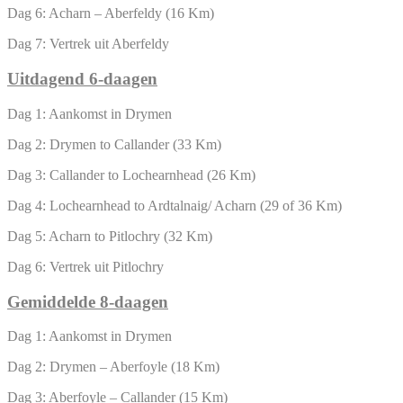
Dag 6: Acharn – Aberfeldy (16 Km)
Dag 7: Vertrek uit Aberfeldy
Uitdagend 6-da
agen
Dag 1: Aankomst in Drymen
Dag 2: Drymen to Callander (33 Km)
Dag 3: Callander to Lochearnhead (26 Km)
Dag 4: Lochearnhead to Ardtalnaig/ Acharn (29 of 36 Km)
Dag 5: Acharn to Pitlochry (32 Km)
Dag 6: Vertrek uit Pitlochry
Gemiddelde 8-daagen
Dag 1: Aankomst in Drymen
Dag 2: Drymen – Aberfoyle (18 Km)
Dag 3: Aberfoyle – Callander (15 Km)