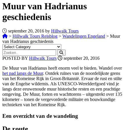
Muur van Hadrianus
geschiedenis
september 20, 2016 by
Hillwalk Tours
>
Hillwalk Tours Reisblog
>
Wandelingen Engeland
>
Muur
van Hadrianus geschiedenis
POSTED BY
Hillwalk Tours
september 20, 2016
De Muur van Hadrianus heeft enorm veel te bieden. Wandel over
het pad langs de Muur
. Ontdek ruïnes van de noordelijkste grens
van het Romeinse Rijk in Groot-Britannië. Ervaar de rust en stilte
van de Engelse wildernis. Als UNESCO-Werelderfgoed vind je
langs deze eeuwenoude muur historische resten en een prachtige
omgeving. De Muur, forten en wachttorens – uitgestrekt over 135
kilometer – tonen de vergevorderde militaire en bouwkundige
technieken van het Romeinse Rijk.
Een overzicht van de wandeling
De route