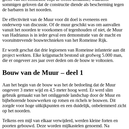
sommigen geloven dat de constructie diende als bescherming tegen
de barbaren in het noorden.
De effectiviteit van de Muur voor dit doel is eveneens een
onderwerp van discussie. Of de muur geschikt was om aanvallen
vanuit het noorden te voorkomen of tegenhouden of niet, de Muur
van Hadrianus is in ieder geval een demonstratie van de macht en
vooruitstrevende bouwtechnieken van het Romeinse Rijk.
Er wordt geschat dat drie legioenen van Romeinse infanterie aan dit
project werkten. Elke krijgsmacht bestond uit grofweg 5.000 man,
die er ongeveer zes jaar over deden om de bouw te voltooien.
Bouw van de Muur – deel 1
Aan het begin van de bouw was het de bedoeling dat de Muur
ongeveer 3 meter wijd en 4,5 meter hoog werd. Er werd slim
gebruik gemaakt van het omliggende landschap door de Muur en
bijbehorende bouwwerken op rotsen en richels te bouwen. Dit
zorgde voor hoge uitkijkpunten en een duidelijk, onbelemmerd zicht
op het noorden.
Telkens een mijl van elkaar verwijderd, werden kleine forten en
poorten gebouwd. Deze worden mijlkastelen genoemd. Na