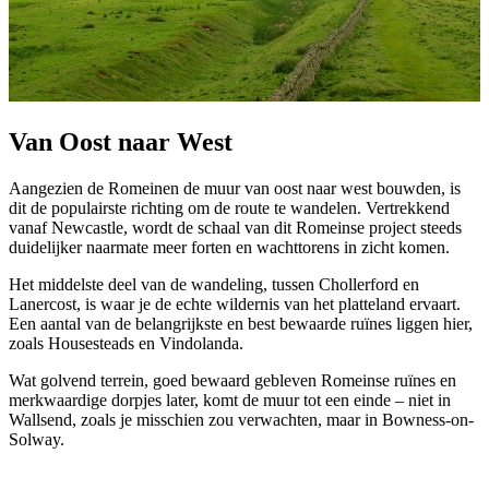
Van Oost naar West
Aangezien de Romeinen de muur van oost naar west bouwden, is
dit de populairste richting om de route te wandelen. Vertrekkend
vanaf Newcastle, wordt de schaal van dit Romeinse project steeds
duidelijker naarmate meer forten en wachttorens in zicht komen.
Het middelste deel van de wandeling, tussen Chollerford en
Lanercost, is waar je de echte wildernis van het platteland ervaart.
Een aantal van de belangrijkste en best bewaarde ruïnes liggen hier,
zoals Housesteads en Vindolanda.
Wat golvend terrein, goed bewaard gebleven Romeinse ruïnes en
merkwaardige dorpjes later, komt de muur tot een einde – niet in
Wallsend, zoals je misschien zou verwachten, maar in Bowness-on-
Solway.