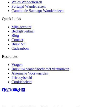
Wales Wandelreizen
Portugal Wandelreizen
Camino de Santiago Wandelreizen
Quick Links
Mijn account
Bedrijfsverhaal
Blog
Contact
Boek Nu
Cadeaubon
Resources
Vragen
Boek uw wandeltocht met vertrouwen
Algemene Voorwaarden
Privacybeleid
Cookiebeleid