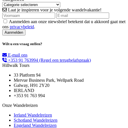
Laat je inspireren voor je volgende wandelvakantie!
Aanmelden aan onze niewsbrief betekent dat u akkoord gaat met
ons
privacybeleid
.
Wilt u een vraag stellen?
E-mail ons
+353 91 763994
(Regel een terugbelafspraak)
Hillwalk Tours
33 Platform 94
Mervue Business Park, Wellpark Road
Galway, H91 2Y20
IERLAND
+353 91 763 994
Onze Wandelreizen
Ierland Wandelreizen
Schotland Wandelreizen
Engeland Wandelreizen