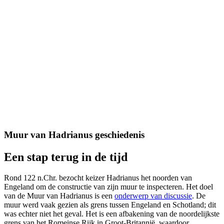
Muur van Hadrianus geschiedenis
Een stap terug in de tijd
Rond 122 n.Chr. bezocht keizer Hadrianus het noorden van
Engeland om de constructie van zijn muur te inspecteren. Het doel
van de Muur van Hadrianus is een
onderwerp van discussie
. De
muur werd vaak gezien als grens tussen Engeland en Schotland; dit
was echter niet het geval. Het is een afbakening van de noordelijkste
grens van het Romeinse Rijk in Groot-Britannië, waardoor