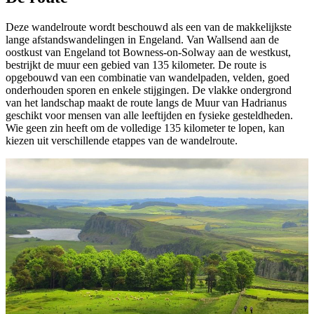
Deze wandelroute wordt beschouwd als een van de makkelijkste
lange afstandswandelingen in Engeland. Van Wallsend aan de
oostkust van Engeland tot Bowness-on-Solway aan de westkust,
bestrijkt de muur een gebied van 135 kilometer. De route is
opgebouwd van een combinatie van wandelpaden, velden, goed
onderhouden sporen en enkele stijgingen. De vlakke ondergrond
van het landschap maakt de route langs de Muur van Hadrianus
geschikt voor mensen van alle leeftijden en fysieke gesteldheden.
Wie geen zin heeft om de volledige 135 kilometer te lopen, kan
kiezen uit verschillende etappes van de wandelroute.