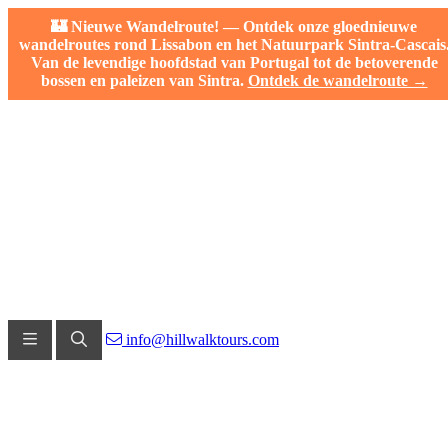
🏰 Nieuwe Wandelroute! — Ontdek onze gloednieuwe
wandelroutes rond Lissabon en het Natuurpark Sintra-Cascais
Van de levendige hoofdstad van Portugal tot de betoverende
bossen en paleizen van Sintra.
Ontdek de wandelroute →
info@hillwalktours.com