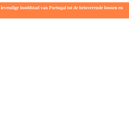
evendige hoofdstad van Portugal tot de betoverende bossen en