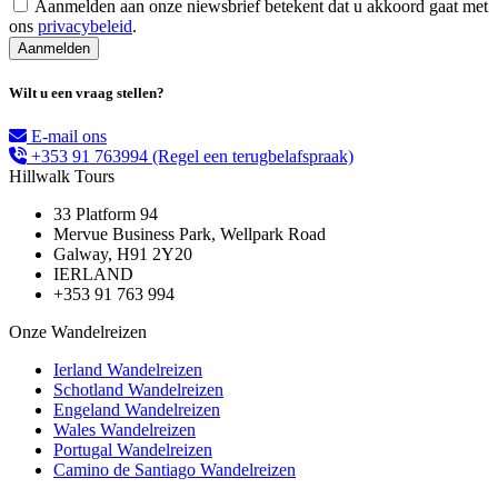
Aanmelden aan onze niewsbrief betekent dat u akkoord gaat met
ons
privacybeleid
.
Wilt u een vraag stellen?
E-mail ons
+353 91 763994
(Regel een terugbelafspraak)
Hillwalk Tours
33 Platform 94
Mervue Business Park, Wellpark Road
Galway, H91 2Y20
IERLAND
+353 91 763 994
Onze Wandelreizen
Ierland Wandelreizen
Schotland Wandelreizen
Engeland Wandelreizen
Wales Wandelreizen
Portugal Wandelreizen
Camino de Santiago Wandelreizen