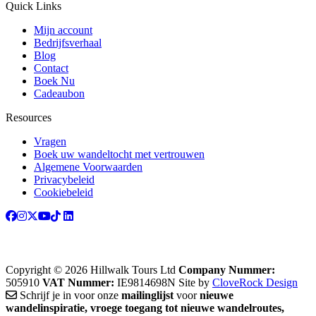
Quick Links
Mijn account
Bedrijfsverhaal
Blog
Contact
Boek Nu
Cadeaubon
Resources
Vragen
Boek uw wandeltocht met vertrouwen
Algemene Voorwaarden
Privacybeleid
Cookiebeleid
Copyright © 2026 Hillwalk Tours Ltd
Company Nummer:
505910
VAT Nummer:
IE9814698N
Site by
CloveRock Design
Schrijf je in voor onze
mailinglijst
voor
nieuwe
wandelinspiratie, vroege toegang tot nieuwe wandelroutes,