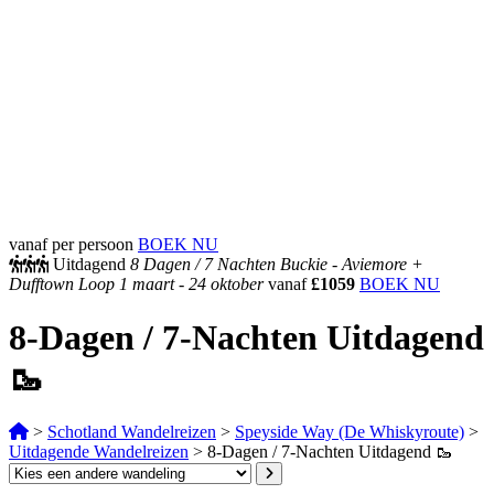
vanaf per persoon
BOEK NU
Uitdagend
8 Dagen /
7 Nachten
Buckie - Aviemore +
Dufftown Loop
1 maart - 24 oktober
vanaf
£1059
BOEK NU
8-Dagen / 7-Nachten Uitdagend
🥾
>
Schotland Wandelreizen
>
Speyside Way (De Whiskyroute)
>
Uitdagende Wandelreizen
>
8-Dagen / 7-Nachten Uitdagend 🥾