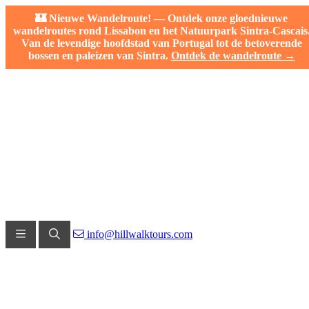
🏰 Nieuwe Wandelroute! — Ontdek onze gloednieuwe
wandelroutes rond Lissabon en het Natuurpark Sintra-Cascais
Van de levendige hoofdstad van Portugal tot de betoverende
bossen en paleizen van Sintra.
Ontdek de wandelroute →
info@hillwalktours.com