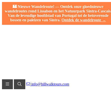
🏰 Nieuwe Wandelroute! — Ontdek onze gloednieuwe
wandelroutes rond Lissabon en het Natuurpark Sintra-Cascais
Van de levendige hoofdstad van Portugal tot de betoverende
bossen en paleizen van Sintra.
Ontdek de wandelroute →
info@hillwalktours.com