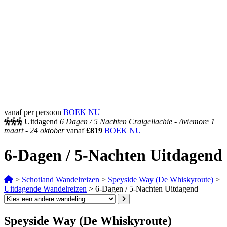
vanaf per persoon
BOEK NU
Uitdagend
6 Dagen /
5 Nachten
Craigellachie - Aviemore
1
maart - 24 oktober
vanaf
£819
BOEK NU
6-Dagen / 5-Nachten Uitdagend
>
Schotland Wandelreizen
>
Speyside Way (De Whiskyroute)
>
Uitdagende Wandelreizen
>
6-Dagen / 5-Nachten Uitdagend
Speyside Way (De Whiskyroute)