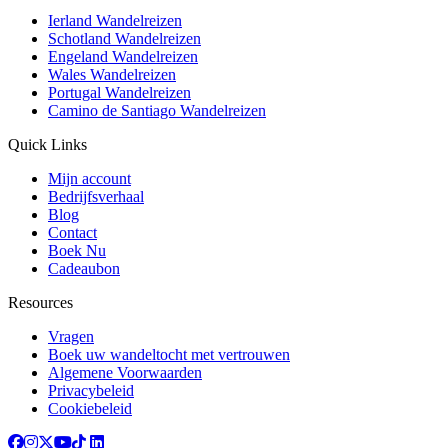
Ierland Wandelreizen
Schotland Wandelreizen
Engeland Wandelreizen
Wales Wandelreizen
Portugal Wandelreizen
Camino de Santiago Wandelreizen
Quick Links
Mijn account
Bedrijfsverhaal
Blog
Contact
Boek Nu
Cadeaubon
Resources
Vragen
Boek uw wandeltocht met vertrouwen
Algemene Voorwaarden
Privacybeleid
Cookiebeleid