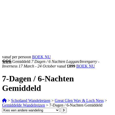
vanaf per persoon
BOEK NU
Gemiddeld
7 Dagen /
6 Nachten
Laggan/Invergarry -
Inverness
17 March - 24 October
vanaf
£899
BOEK NU
7-Dagen / 6-Nachten
Gemiddeld
>
Schotland Wandelreizen
>
Great Glen Way & Loch Ness
>
Gemiddelde Wandelreizen
>
7-Dagen / 6-Nachten Gemiddeld