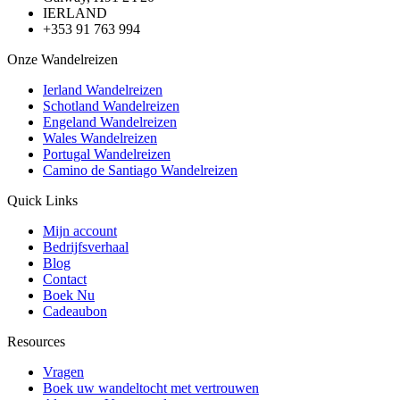
IERLAND
+353 91 763 994
Onze Wandelreizen
Ierland Wandelreizen
Schotland Wandelreizen
Engeland Wandelreizen
Wales Wandelreizen
Portugal Wandelreizen
Camino de Santiago Wandelreizen
Quick Links
Mijn account
Bedrijfsverhaal
Blog
Contact
Boek Nu
Cadeaubon
Resources
Vragen
Boek uw wandeltocht met vertrouwen