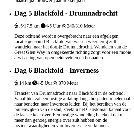
plaatselijke brouwerij aantrekkelijker?
Dag 5
Blackfold - Drumnadrochit
.5/17.5 km
4-5 Uur
240/310 Meter
Deze ochtend wordt u overgebracht naar een afgelegen
locatie genaamd Blackfold van waar u weer terug zult
wandelen naar het dorpje Drumnadrochit. Wandelen van de
Great Glen Way in omgekeerde richting zorgt voor een mooie
afwisseling van open heidevelden en bospaden.
Dag 6
Blackfold - Inverness
14 km
4-5 Uur
370 Meter
Transfer van Drumnadrochit naar Blackfold in de ochtend.
Vanaf hier zal een rustige afdaling langs bospaden u helemaal
naar beneden naar Inverness leiden. Bij het bereiken van de
buitenwijken van de stad, steekt u het Caledonian kanaal voor
de laatste keer over. Een rustige wandeling betekent dat u
meer dan genoeg energie over zult hebben om de
bezienswaardigheden van Inverness te verkennen.