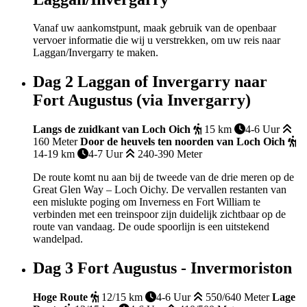
Vanaf uw aankomstpunt, maak gebruik van de openbaar
vervoer informatie die wij u verstrekken, om uw reis naar
Laggan/Invergarry te maken.
Dag 2
Laggan of Invergarry naar
Fort Augustus (via Invergarry)
Langs de zuidkant van Loch Oich
15 km
4-6 Uur
160 Meter
Door de heuvels ten noorden van Loch Oich
14-19 km
4-7 Uur
240-390 Meter
De route komt nu aan bij de tweede van de drie meren op de
Great Glen Way – Loch Oichy. De vervallen restanten van
een mislukte poging om Inverness en Fort William te
verbinden met een treinspoor zijn duidelijk zichtbaar op de
route van vandaag. De oude spoorlijn is een uitstekend
wandelpad.
Dag 3
Fort Augustus - Invermoriston
Hoge Route
12/15 km
4-6 Uur
550/640 Meter
Lage