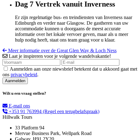
Dag 7
Vertrek vanuit Inverness
Er zijn regelmatige bus- en treindiensten van Inverness naar
Edinburgh en verder naar Glasgow. De gastheren van uw
accommodatie kunnen u doorgaans de meest accurate
informatie over het lokale vervoer geven, maar als u meer
hulp nodig heeft, staat ons team graag voor u klaar.
Meer informatie over de Great Glen Way & Loch Ness
Laat je inspireren voor je volgende wandelvakantie!
Aanmelden aan onze niewsbrief betekent dat u akkoord gaat met
ons
privacybeleid
.
Wilt u een vraag stellen?
E-mail ons
+353 91 763994
(Regel een terugbelafspraak)
Hillwalk Tours
33 Platform 94
Mervue Business Park, Wellpark Road
Galway, H91 2Y20