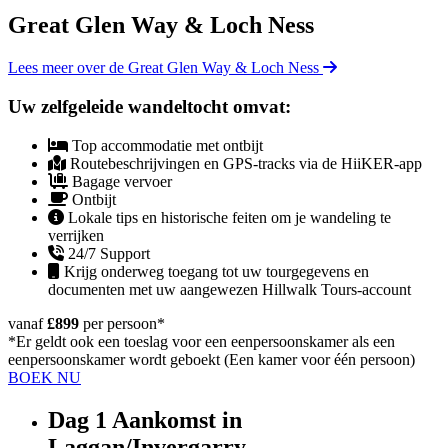
Great Glen Way & Loch Ness
Lees meer over de Great Glen Way & Loch Ness
Uw zelfgeleide wandeltocht omvat:
Top accommodatie met ontbijt
Routebeschrijvingen en GPS-tracks via de HiiKER-app
Bagage vervoer
Ontbijt
Lokale tips en historische feiten om je wandeling te
verrijken
24/7 Support
Krijg onderweg toegang tot uw tourgegevens en
documenten met uw aangewezen Hillwalk Tours-account
vanaf
£899
per persoon
*
*Er geldt ook een toeslag voor een eenpersoonskamer als een
eenpersoonskamer wordt geboekt (Een kamer voor één persoon)
BOEK NU
Dag 1
Aankomst in
Laggan/Invergarry