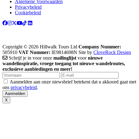
Algemene Voorwaarden
Privacybeleid
Cookiebeleid
Copyright © 2026 Hillwalk Tours Ltd
Company Nummer:
505910
VAT Nummer:
IE9814698N
Site by
CloveRock Design
Schrijf je in voor onze
mailinglijst
voor
nieuwe
wandelinspiratie, vroege toegang tot nieuwe wandelroutes,
exclusieve aanbiedingen en meer!
Aanmelden aan onze niewsbrief betekent dat u akkoord gaat met
ons
privacybeleid
.
X