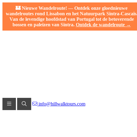
🏰 Nieuwe Wandelroute! — Ontdek onze gloednieuwe
wandelroutes rond Lissabon en het Natuurpark Sintra-Cascais
Van de levendige hoofdstad van Portugal tot de betoverende
bossen en paleizen van Sintra.
Ontdek de wandelroute →
info@hillwalktours.com