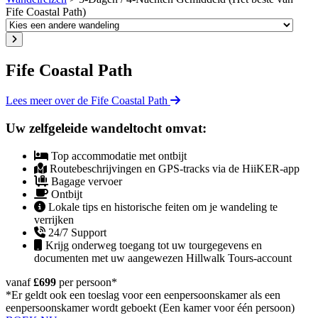
Fife Coastal Path)
Fife Coastal Path
Lees meer over de Fife Coastal Path
Uw zelfgeleide wandeltocht omvat:
Top accommodatie met ontbijt
Routebeschrijvingen en GPS-tracks via de HiiKER-app
Bagage vervoer
Ontbijt
Lokale tips en historische feiten om je wandeling te
verrijken
24/7 Support
Krijg onderweg toegang tot uw tourgegevens en
documenten met uw aangewezen Hillwalk Tours-account
vanaf
£699
per persoon
*
*Er geldt ook een toeslag voor een eenpersoonskamer als een
eenpersoonskamer wordt geboekt (Een kamer voor één persoon)