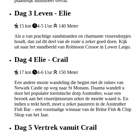
plaatselijk industrieel verval.
Dag 3
Leven - Elie
15 km
4-5 Uur
140 Meter
Als u van prachtige zandstranden en charmante vissersdorpjes
houdt, dan zal dit deel van de route u zeker goed doen. Kijk
uit naar het standbeeld van Robinson Crusoe in Lower Largo.
Dag 4
Elie - Crail
17 km
4-6 Uur
150 Meter
Een andere mooie wandeling die begint met de ruïnes van
Newark Castle op weg naar St Monans. Daarna wandelt u
door het populaire toeristische dorp Anstruther, waar een
bezoek aan het visserijmuseum zeker de moeite waard is. En
indien u trekt heeft, moet u zeker pauzeren in de Anstruther
Fish Bar – een voormalige winnaar van de Britse Fish & Chip
Shop van het Jaar.
Dag 5
Vertrek vanuit Crail