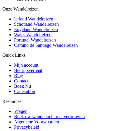
Onze Wandelreizen
Ierland Wandelreizen
Schotland Wandelreizen
Engeland Wandelreizen
Wales Wandelreizen
Portugal Wandelreizen
Camino de Santiago Wandelreizen
Quick Links
Mijn account
Bedrijfsverhaal
Blog
Contact
Boek Nu
Cadeaubon
Resources
Vragen
Boek uw wandeltocht met vertrouwen
Algemene Voorwaarden
Privacybeleid