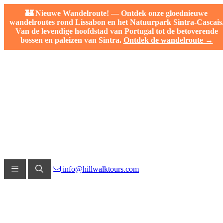
🏰 Nieuwe Wandelroute! — Ontdek onze gloednieuwe
wandelroutes rond Lissabon en het Natuurpark Sintra-Cascais
Van de levendige hoofdstad van Portugal tot de betoverende
bossen en paleizen van Sintra.
Ontdek de wandelroute →
info@hillwalktours.com