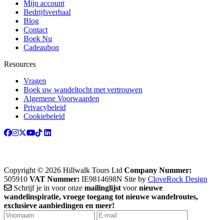
Mijn account
Bedrijfsverhaal
Blog
Contact
Boek Nu
Cadeaubon
Resources
Vragen
Boek uw wandeltocht met vertrouwen
Algemene Voorwaarden
Privacybeleid
Cookiebeleid
Copyright © 2026 Hillwalk Tours Ltd
Company Nummer:
505910
VAT Nummer:
IE9814698N
Site by
CloveRock Design
Schrijf je in voor onze
mailinglijst
voor
nieuwe
wandelinspiratie, vroege toegang tot nieuwe wandelroutes,
exclusieve aanbiedingen en meer!