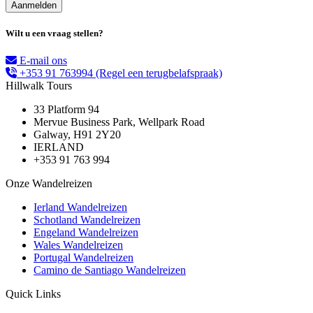
Wilt u een vraag stellen?
E-mail ons
+353 91 763994
(Regel een terugbelafspraak)
Hillwalk Tours
33 Platform 94
Mervue Business Park, Wellpark Road
Galway, H91 2Y20
IERLAND
+353 91 763 994
Onze Wandelreizen
Ierland Wandelreizen
Schotland Wandelreizen
Engeland Wandelreizen
Wales Wandelreizen
Portugal Wandelreizen
Camino de Santiago Wandelreizen
Quick Links