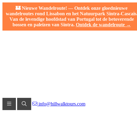
🏰 Nieuwe Wandelroute! — Ontdek onze gloednieuwe
wandelroutes rond Lissabon en het Natuurpark Sintra-Cascais
Van de levendige hoofdstad van Portugal tot de betoverende
bossen en paleizen van Sintra.
Ontdek de wandelroute →
info@hillwalktours.com