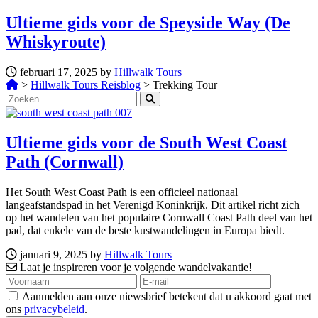
Ultieme gids voor de Speyside Way (De
Whiskyroute)
februari 17, 2025 by
Hillwalk Tours
>
Hillwalk Tours Reisblog
>
Trekking Tour
Ultieme gids voor de South West Coast
Path (Cornwall)
Het South West Coast Path is een officieel nationaal
langeafstandspad in het Verenigd Koninkrijk. Dit artikel richt zich
op het wandelen van het populaire Cornwall Coast Path deel van het
pad, dat enkele van de beste kustwandelingen in Europa biedt.
januari 9, 2025 by
Hillwalk Tours
Laat je inspireren voor je volgende wandelvakantie!
Aanmelden aan onze niewsbrief betekent dat u akkoord gaat met
ons
privacybeleid
.