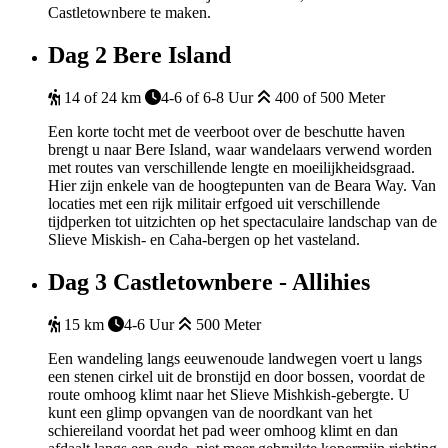
Castletownbere te maken.
Dag 2
Bere Island
14 of 24 km
4-6 of 6-8 Uur
400 of 500 Meter
Een korte tocht met de veerboot over de beschutte haven
brengt u naar Bere Island, waar wandelaars verwend worden
met routes van verschillende lengte en moeilijkheidsgraad.
Hier zijn enkele van de hoogtepunten van de Beara Way. Van
locaties met een rijk militair erfgoed uit verschillende
tijdperken tot uitzichten op het spectaculaire landschap van de
Slieve Miskish- en Caha-bergen op het vasteland.
Dag 3
Castletownbere - Allihies
15 km
4-6 Uur
500 Meter
Een wandeling langs eeuwenoude landwegen voert u langs
een stenen cirkel uit de bronstijd en door bossen, voordat de
route omhoog klimt naar het Slieve Mishkish-gebergte. U
kunt een glimp opvangen van de noordkant van het
schiereiland voordat het pad weer omhoog klimt en dan