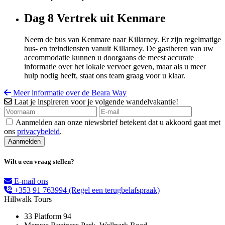
Dag 8
Vertrek uit Kenmare
Neem de bus van Kenmare naar Killarney. Er zijn regelmatige
bus- en treindiensten vanuit Killarney. De gastheren van uw
accommodatie kunnen u doorgaans de meest accurate
informatie over het lokale vervoer geven, maar als u meer
hulp nodig heeft, staat ons team graag voor u klaar.
Meer informatie over de Beara Way
Laat je inspireren voor je volgende wandelvakantie!
Aanmelden aan onze niewsbrief betekent dat u akkoord gaat met
ons
privacybeleid
.
Wilt u een vraag stellen?
E-mail ons
+353 91 763994
(Regel een terugbelafspraak)
Hillwalk Tours
33 Platform 94