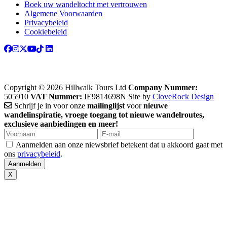
Boek uw wandeltocht met vertrouwen
Algemene Voorwaarden
Privacybeleid
Cookiebeleid
Copyright © 2026 Hillwalk Tours Ltd
Company Nummer:
505910
VAT Nummer:
IE9814698N
Site by
CloveRock Design
Schrijf je in voor onze
mailinglijst
voor
nieuwe
wandelinspiratie, vroege toegang tot nieuwe wandelroutes,
exclusieve aanbiedingen en meer!
Aanmelden aan onze niewsbrief betekent dat u akkoord gaat met
ons
privacybeleid
.
X