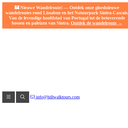
🏰 Nieuwe Wandelroute! — Ontdek onze gloednieuwe
wandelroutes rond Lissabon en het Natuurpark Sintra-Cascais
Van de levendige hoofdstad van Portugal tot de betoverende
bossen en paleizen van Sintra.
Ontdek de wandelroute →
info@hillwalktours.com