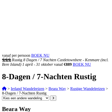
vanaf per persoon
BOEK NU
Rustig
8 Dagen /
7 Nachten
Castletownbere - Kenmare (incl.
Bere Island)
1 april - 31 oktober
vanaf
€889
BOEK NU
8-Dagen / 7-Nachten Rustig
>
Ierland Wandelreizen
>
Beara Way
>
Rustige Wandelreizen
>
8-Dagen / 7-Nachten Rustig
Beara Way