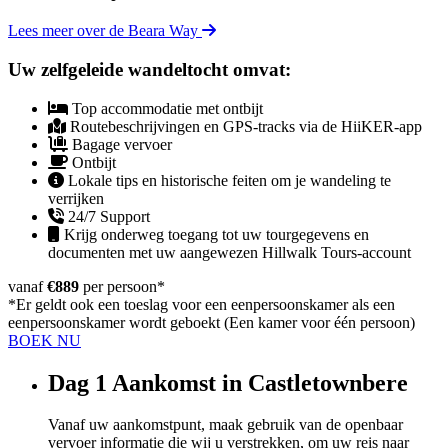
Lees meer over de Beara Way
Uw zelfgeleide wandeltocht omvat:
Top accommodatie met ontbijt
Routebeschrijvingen en GPS-tracks via de HiiKER-app
Bagage vervoer
Ontbijt
Lokale tips en historische feiten om je wandeling te
verrijken
24/7 Support
Krijg onderweg toegang tot uw tourgegevens en
documenten met uw aangewezen Hillwalk Tours-account
vanaf
€889
per persoon
*
*Er geldt ook een toeslag voor een eenpersoonskamer als een
eenpersoonskamer wordt geboekt (Een kamer voor één persoon)
BOEK NU
Dag 1
Aankomst in Castletownbere
Vanaf uw aankomstpunt, maak gebruik van de openbaar
vervoer informatie die wij u verstrekken, om uw reis naar