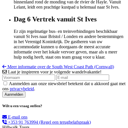
binnenland rond de monding van de rivier de Hayle. Vanuit
Lelant, leidt een prachtige kustpad u helemaal naar St Ives.
Dag 6
Vertrek vanuit St Ives
Er zijn regelmatige bus- en treinverbindingen beschikbaar
vanuit St Ives naar Bristol / Londen en andere bestemmingen
in het Verenigd Koninkrijk. De gastheren van uw
accommodatie kunnen u doorgaans de meest accurate
informatie over het lokale vervoer geven, maar als u meer
hulp nodig heeft, staat ons team graag voor u klaar.
Meer informatie over de South West Coast Path (Cornwall)
Laat je inspireren voor je volgende wandelvakantie!
Aanmelden aan onze niewsbrief betekent dat u akkoord gaat met
ons
privacybeleid
.
Wilt u een vraag stellen?
E-mail ons
+353 91 763994
(Regel een terugbelafspraak)
Hillwalk Tours