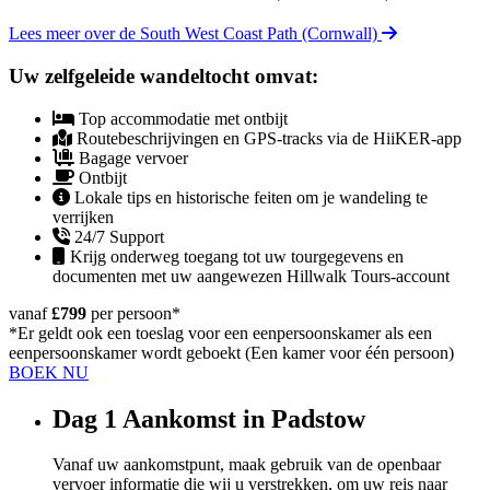
Lees meer over de South West Coast Path (Cornwall)
Uw zelfgeleide wandeltocht omvat:
Top accommodatie met ontbijt
Routebeschrijvingen en GPS-tracks via de HiiKER-app
Bagage vervoer
Ontbijt
Lokale tips en historische feiten om je wandeling te
verrijken
24/7 Support
Krijg onderweg toegang tot uw tourgegevens en
documenten met uw aangewezen Hillwalk Tours-account
vanaf
£799
per persoon
*
*Er geldt ook een toeslag voor een eenpersoonskamer als een
eenpersoonskamer wordt geboekt (Een kamer voor één persoon)
BOEK NU
Dag 1
Aankomst in Padstow
Vanaf uw aankomstpunt, maak gebruik van de openbaar
vervoer informatie die wij u verstrekken, om uw reis naar