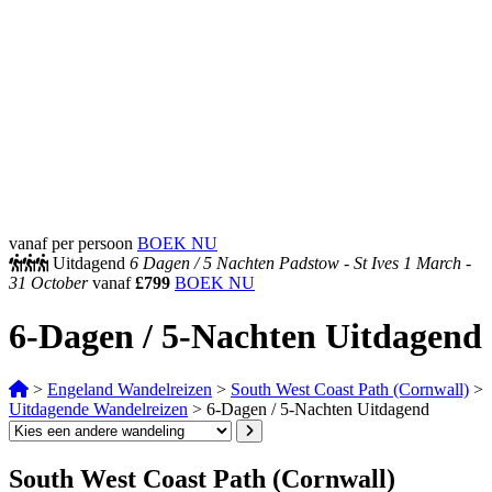
vanaf per persoon
BOEK NU
Uitdagend
6 Dagen /
5 Nachten
Padstow - St Ives
1 March -
31 October
vanaf
£799
BOEK NU
6-Dagen / 5-Nachten Uitdagend
>
Engeland Wandelreizen
>
South West Coast Path (Cornwall)
>
Uitdagende Wandelreizen
>
6-Dagen / 5-Nachten Uitdagend
South West Coast Path (Cornwall)