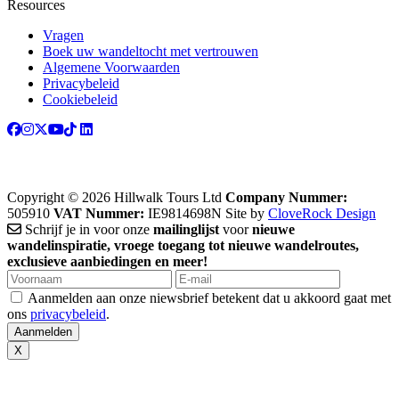
Resources
Vragen
Boek uw wandeltocht met vertrouwen
Algemene Voorwaarden
Privacybeleid
Cookiebeleid
Copyright © 2026 Hillwalk Tours Ltd
Company Nummer:
505910
VAT Nummer:
IE9814698N
Site by
CloveRock Design
Schrijf je in voor onze
mailinglijst
voor
nieuwe
wandelinspiratie, vroege toegang tot nieuwe wandelroutes,
exclusieve aanbiedingen en meer!
Aanmelden aan onze niewsbrief betekent dat u akkoord gaat met
ons
privacybeleid
.
X