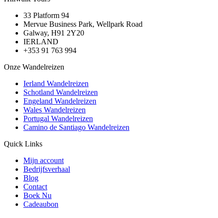
33 Platform 94
Mervue Business Park, Wellpark Road
Galway, H91 2Y20
IERLAND
+353 91 763 994
Onze Wandelreizen
Ierland Wandelreizen
Schotland Wandelreizen
Engeland Wandelreizen
Wales Wandelreizen
Portugal Wandelreizen
Camino de Santiago Wandelreizen
Quick Links
Mijn account
Bedrijfsverhaal
Blog
Contact
Boek Nu
Cadeaubon