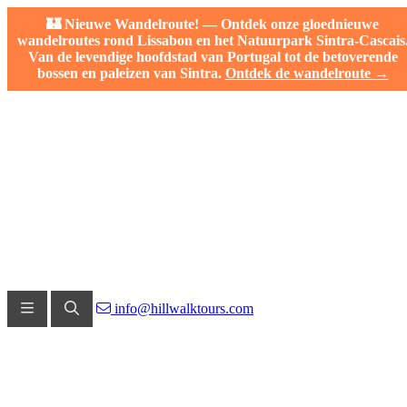
🏰 Nieuwe Wandelroute! — Ontdek onze gloednieuwe
wandelroutes rond Lissabon en het Natuurpark Sintra-Cascais
Van de levendige hoofdstad van Portugal tot de betoverende
bossen en paleizen van Sintra.
Ontdek de wandelroute →
info@hillwalktours.com