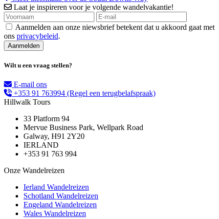
Laat je inspireren voor je volgende wandelvakantie!
Aanmelden aan onze niewsbrief betekent dat u akkoord gaat met
ons
privacybeleid
.
Wilt u een vraag stellen?
E-mail ons
+353 91 763994
(Regel een terugbelafspraak)
Hillwalk Tours
33 Platform 94
Mervue Business Park, Wellpark Road
Galway, H91 2Y20
IERLAND
+353 91 763 994
Onze Wandelreizen
Ierland Wandelreizen
Schotland Wandelreizen
Engeland Wandelreizen
Wales Wandelreizen