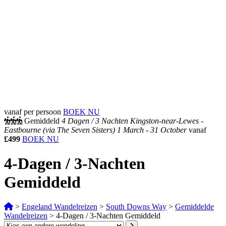
vanaf per persoon
BOEK NU
Gemiddeld
4 Dagen /
3 Nachten
Kingston-near-Lewes -
Eastbourne (via The Seven Sisters)
1 March - 31 October
vanaf
£499
BOEK NU
4-Dagen / 3-Nachten
Gemiddeld
>
Engeland Wandelreizen
>
South Downs Way
>
Gemiddelde
Wandelreizen
>
4-Dagen / 3-Nachten Gemiddeld