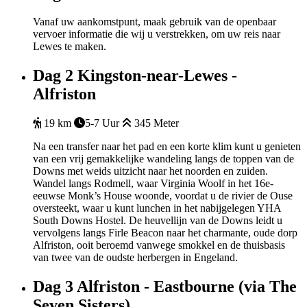
Vanaf uw aankomstpunt, maak gebruik van de openbaar
vervoer informatie die wij u verstrekken, om uw reis naar
Lewes te maken.
Dag 2
Kingston-near-Lewes -
Alfriston
19 km
5-7 Uur
345 Meter
Na een transfer naar het pad en een korte klim kunt u genieten
van een vrij gemakkelijke wandeling langs de toppen van de
Downs met weids uitzicht naar het noorden en zuiden.
Wandel langs Rodmell, waar Virginia Woolf in het 16e-
eeuwse Monk’s House woonde, voordat u de rivier de Ouse
oversteekt, waar u kunt lunchen in het nabijgelegen YHA
South Downs Hostel. De heuvellijn van de Downs leidt u
vervolgens langs Firle Beacon naar het charmante, oude dorp
Alfriston, ooit beroemd vanwege smokkel en de thuisbasis
van twee van de oudste herbergen in Engeland.
Dag 3
Alfriston - Eastbourne (via The
Seven Sisters)