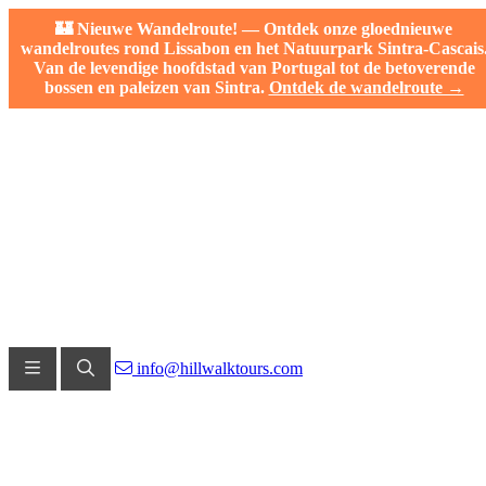
🏰 Nieuwe Wandelroute! — Ontdek onze gloednieuwe
wandelroutes rond Lissabon en het Natuurpark Sintra-Cascais
Van de levendige hoofdstad van Portugal tot de betoverende
bossen en paleizen van Sintra.
Ontdek de wandelroute →
info@hillwalktours.com