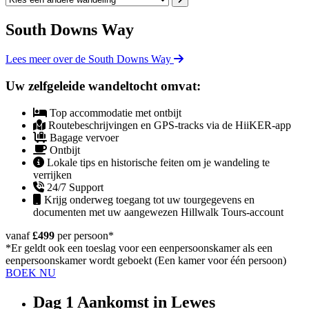
South Downs Way
Lees meer over de South Downs Way
Uw zelfgeleide wandeltocht omvat:
Top accommodatie met ontbijt
Routebeschrijvingen en GPS-tracks via de HiiKER-app
Bagage vervoer
Ontbijt
Lokale tips en historische feiten om je wandeling te
verrijken
24/7 Support
Krijg onderweg toegang tot uw tourgegevens en
documenten met uw aangewezen Hillwalk Tours-account
vanaf
£499
per persoon
*
*Er geldt ook een toeslag voor een eenpersoonskamer als een
eenpersoonskamer wordt geboekt (Een kamer voor één persoon)
BOEK NU
Dag 1
Aankomst in Lewes