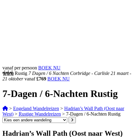
vanaf per persoon
BOEK NU
Rustig
7 Dagen /
6 Nachten
Corbridge - Carlisle
21 maart -
21 oktober
vanaf
£769
BOEK NU
7-Dagen / 6-Nachten Rustig
>
Engeland Wandelreizen
>
Hadrian’s Wall Path (Oost naar
West)
>
Rustige Wandelreizen
>
7-Dagen / 6-Nachten Rustig
Hadrian’s Wall Path (Oost naar West)