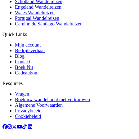
Schotland Wandelreizen
Engeland Wandelreizen
Wales Wandelreizen
Portugal Wandelreizen
Camino de Santiago Wandelreizen
Quick Links
Mijn account
Bedrijfsverhaal
Blog
Contact
Boek Nu
Cadeaubon
Resources
Vragen
Boek uw wandeltocht met vertrouwen
Algemene Voorwaarden
Privacybeleid
Cookiebeleid