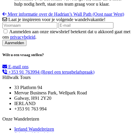
hulp nodig heeft, staat ons team graag voor u klaar.
Meer informatie over de Hadrian’s Wall Path (Oost naar West)
Laat je inspireren voor je volgende wandelvakantie!
Aanmelden aan onze niewsbrief betekent dat u akkoord gaat met
ons
privacybeleid
.
Wilt u een vraag stellen?
E-mail ons
+353 91 763994
(Regel een terugbelafspraak)
Hillwalk Tours
33 Platform 94
Mervue Business Park, Wellpark Road
Galway, H91 2Y20
IERLAND
+353 91 763 994
Onze Wandelreizen
Ierland Wandelreizen