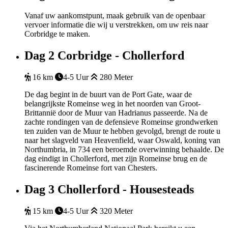
Vanaf uw aankomstpunt, maak gebruik van de openbaar
vervoer informatie die wij u verstrekken, om uw reis naar
Corbridge te maken.
Dag 2
Corbridge - Chollerford
16 km
4-5 Uur
280 Meter
De dag begint in de buurt van de Port Gate, waar de
belangrijkste Romeinse weg in het noorden van Groot-
Brittannië door de Muur van Hadrianus passeerde. Na de
zachte rondingen van de defensieve Romeinse grondwerken
ten zuiden van de Muur te hebben gevolgd, brengt de route u
naar het slagveld van Heavenfield, waar Oswald, koning van
Northumbria, in 734 een beroemde overwinning behaalde. De
dag eindigt in Chollerford, met zijn Romeinse brug en de
fascinerende Romeinse fort van Chesters.
Dag 3
Chollerford - Housesteads
15 km
4-5 Uur
320 Meter