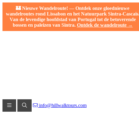
🏰 Nieuwe Wandelroute! — Ontdek onze gloednieuwe
wandelroutes rond Lissabon en het Natuurpark Sintra-Cascais
Van de levendige hoofdstad van Portugal tot de betoverende
bossen en paleizen van Sintra.
Ontdek de wandelroute →
info@hillwalktours.com