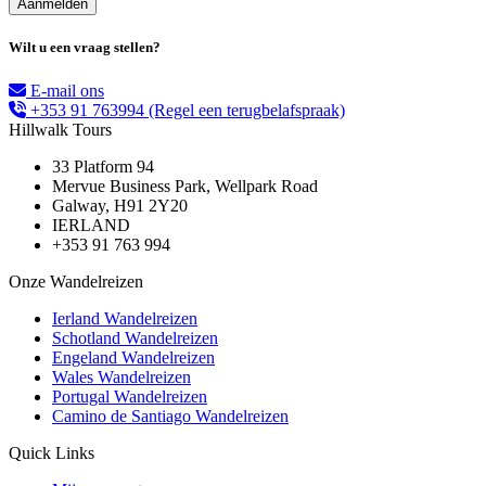
Wilt u een vraag stellen?
E-mail ons
+353 91 763994
(Regel een terugbelafspraak)
Hillwalk Tours
33 Platform 94
Mervue Business Park, Wellpark Road
Galway, H91 2Y20
IERLAND
+353 91 763 994
Onze Wandelreizen
Ierland Wandelreizen
Schotland Wandelreizen
Engeland Wandelreizen
Wales Wandelreizen
Portugal Wandelreizen
Camino de Santiago Wandelreizen
Quick Links