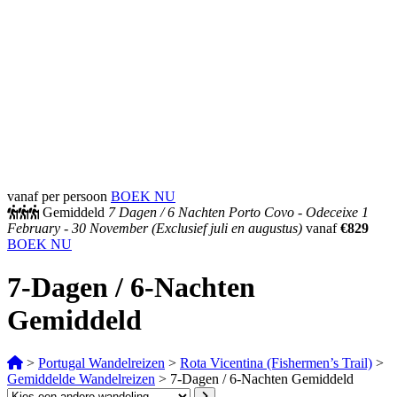
vanaf per persoon
BOEK NU
Gemiddeld
7 Dagen /
6 Nachten
Porto Covo - Odeceixe
1
February - 30 November
(Exclusief juli en augustus)
vanaf
€829
BOEK NU
7-Dagen / 6-Nachten
Gemiddeld
>
Portugal Wandelreizen
>
Rota Vicentina (Fishermen’s Trail)
>
Gemiddelde Wandelreizen
>
7-Dagen / 6-Nachten Gemiddeld