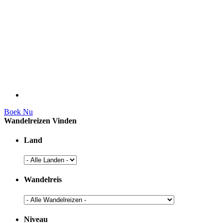
Boek Nu
Wandelreizen Vinden
Land
Wandelreis
Niveau