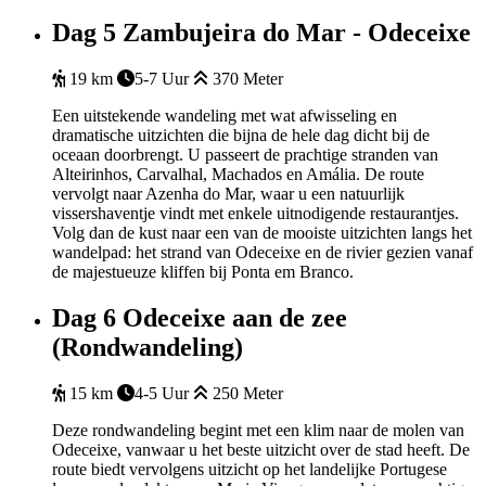
Dag 5
Zambujeira do Mar - Odeceixe
19 km
5-7 Uur
370 Meter
Een uitstekende wandeling met wat afwisseling en
dramatische uitzichten die bijna de hele dag dicht bij de
oceaan doorbrengt. U passeert de prachtige stranden van
Alteirinhos, Carvalhal, Machados en Amália. De route
vervolgt naar Azenha do Mar, waar u een natuurlijk
vissershaventje vindt met enkele uitnodigende restaurantjes.
Volg dan de kust naar een van de mooiste uitzichten langs het
wandelpad: het strand van Odeceixe en de rivier gezien vanaf
de majestueuze kliffen bij Ponta em Branco.
Dag 6
Odeceixe aan de zee
(Rondwandeling)
15 km
4-5 Uur
250 Meter
Deze rondwandeling begint met een klim naar de molen van
Odeceixe, vanwaar u het beste uitzicht over de stad heeft. De
route biedt vervolgens uitzicht op het landelijke Portugese