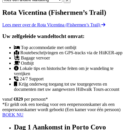
Rota Vicentina (Fishermen’s Trail)
Lees meer over de Rota Vicentina (Fishermen’s Trail)
Uw zelfgeleide wandeltocht omvat:
Top accommodatie met ontbijt
Routebeschrijvingen en GPS-tracks via de HiiKER-app
Bagage vervoer
Ontbijt
Lokale tips en historische feiten om je wandeling te
verrijken
24/7 Support
Krijg onderweg toegang tot uw tourgegevens en
documenten met uw aangewezen Hillwalk Tours-account
vanaf
€829
per persoon
*
*Er geldt ook een toeslag voor een eenpersoonskamer als een
eenpersoonskamer wordt geboekt (Een kamer voor één persoon)
BOEK NU
Dag 1
Aankomst in Porto Covo