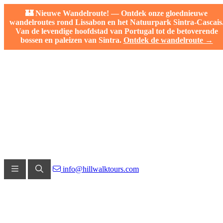
🏰 Nieuwe Wandelroute! — Ontdek onze gloednieuwe
wandelroutes rond Lissabon en het Natuurpark Sintra-Cascais
Van de levendige hoofdstad van Portugal tot de betoverende
bossen en paleizen van Sintra.
Ontdek de wandelroute →
info@hillwalktours.com