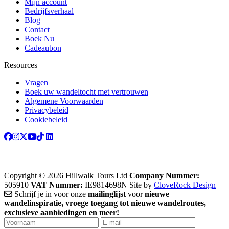
Mijn account
Bedrijfsverhaal
Blog
Contact
Boek Nu
Cadeaubon
Resources
Vragen
Boek uw wandeltocht met vertrouwen
Algemene Voorwaarden
Privacybeleid
Cookiebeleid
Copyright © 2026 Hillwalk Tours Ltd
Company Nummer:
505910
VAT Nummer:
IE9814698N
Site by
CloveRock Design
Schrijf je in voor onze
mailinglijst
voor
nieuwe
wandelinspiratie, vroege toegang tot nieuwe wandelroutes,
exclusieve aanbiedingen en meer!