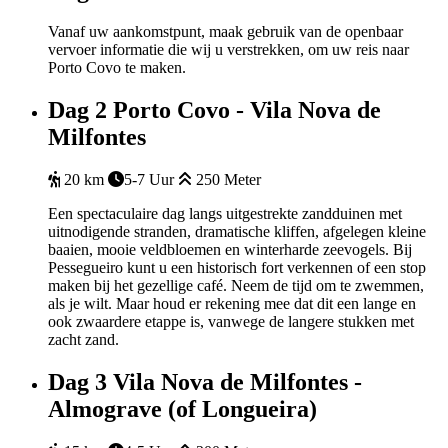
Vanaf uw aankomstpunt, maak gebruik van de openbaar
vervoer informatie die wij u verstrekken, om uw reis naar
Porto Covo te maken.
Dag 2
Porto Covo - Vila Nova de
Milfontes
20 km
5-7 Uur
250 Meter
Een spectaculaire dag langs uitgestrekte zandduinen met
uitnodigende stranden, dramatische kliffen, afgelegen kleine
baaien, mooie veldbloemen en winterharde zeevogels. Bij
Pessegueiro kunt u een historisch fort verkennen of een stop
maken bij het gezellige café. Neem de tijd om te zwemmen,
als je wilt. Maar houd er rekening mee dat dit een lange en
ook zwaardere etappe is, vanwege de langere stukken met
zacht zand.
Dag 3
Vila Nova de Milfontes -
Almograve (of Longueira)